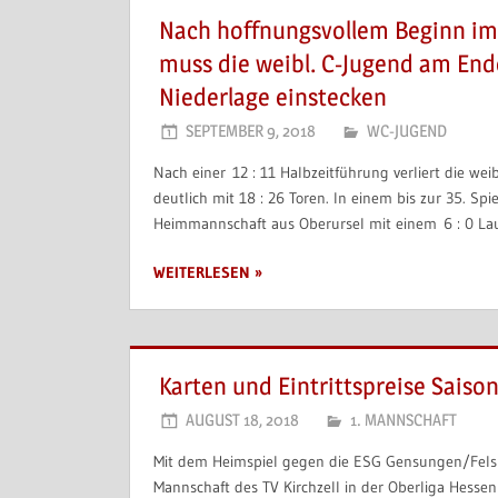
Nach hoffnungsvollem Beginn im 
muss die weibl. C-Jugend am End
Niederlage einstecken
SEPTEMBER 9, 2018
WC-JUGEND
Nach einer 12 : 11 Halbzeitführung verliert die we
deutlich mit 18 : 26 Toren. In einem bis zur 35. Sp
Heimmannschaft aus Oberursel mit einem 6 : 0 Lau
WEITERLESEN
Karten und Eintrittspreise Saiso
AUGUST 18, 2018
1. MANNSCHAFT
Mit dem Heimspiel gegen die ESG Gensungen/Felsb
Mannschaft des TV Kirchzell in der Oberliga Hessen