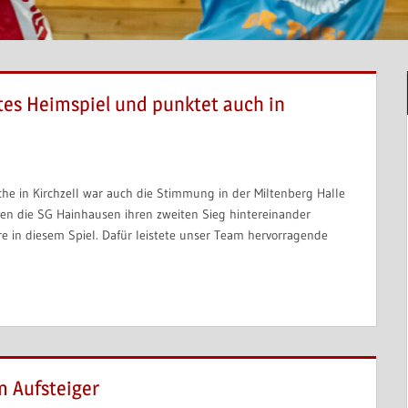
tes Heimspiel und punktet auch in
che in Kirchzell war auch die Stimmung in der Miltenberg Halle
gen die SG Hainhausen ihren zweiten Sieg hintereinander
 in diesem Spiel. Dafür leistete unser Team hervorragende
m Aufsteiger