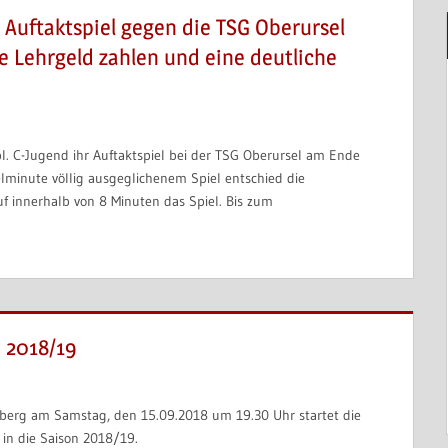
Auftaktspiel gegen die TSG Oberursel
e Lehrgeld zahlen und eine deutliche
ibl. C-Jugend ihr Auftaktspiel bei der TSG Oberursel am Ende
ielminute völlig ausgeglichenem Spiel entschied die
f innerhalb von 8 Minuten das Spiel. Bis zum
n 2018/19
erg am Samstag, den 15.09.2018 um 19.30 Uhr startet die
 in die Saison 2018/19.