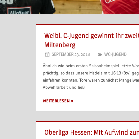
Weibl. C-Jugend gewinnt ihr zwei
Miltenberg
SEPTEMBER 23, 2018
WC-JUGEND
Ähnlich wie beim ersten Saisonheimspiel letzte Wo
prächtig, so dass unsere Mädels mit 16:13 (8:4) ge
einfahren konnten. Tore waren zunächst Mangelware
Abwehrarbeit und ließ
WEITERLESEN
Oberliga Hessen: Mit Aufwind zu