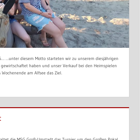
 …unter diesem Motto starteten wir zu unserem diesjährigen
t gewirtschaftet haben und unser Verkauf bei den Heimspielen
es Wochenende am Alfsee das Ziel.
t
staltet die MSG Groß-Umstadt das Turnier um den Großen Pokal