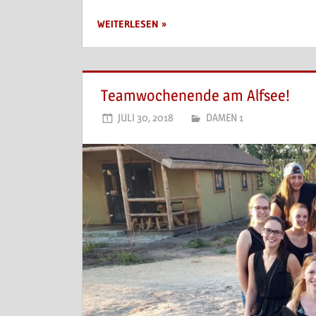
WEITERLESEN
Teamwochenende am Alfsee!
JULI 30, 2018
DAMEN 1