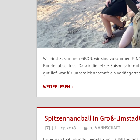
Wir sind zusammen GROß, wir sind zusammen EINS…
Rundenabschluss. Da wir die letzte Saison sehr gu
gut lief, war für unsere Mannschaft ein verlängert
WEITERLESEN
Spitzenhandball in Groß-Umstad
JULI 17, 2018
1. MANNSCHAFT
Liebe Handballfreunde, bereits zum 17. Mal veran