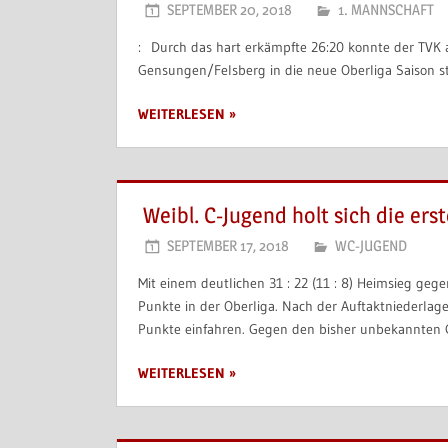
SEPTEMBER 20, 2018
1. MANNSCHAFT
: Durch das hart erkämpfte 26:20 konnte der TV
Gensungen/Felsberg in die neue Oberliga Saison st
WEITERLESEN
Weibl. C-Jugend holt sich die ers
SEPTEMBER 17, 2018
WC-JUGEND
Mit einem deutlichen 31 : 22 (11 : 8) Heimsieg geg
Punkte in der Oberliga. Nach der Auftaktniederlag
Punkte einfahren. Gegen den bisher unbekannten G
WEITERLESEN