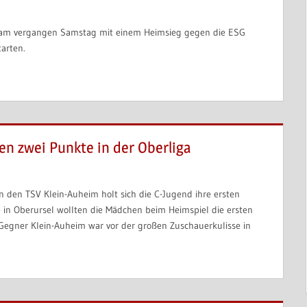
K am vergangen Samstag mit einem Heimsieg gegen die ESG
arten.
ten zwei Punkte in der Oberliga
en den TSV Klein-Auheim holt sich die C-Jugend ihre ersten
e in Oberursel wollten die Mädchen beim Heimspiel die ersten
egner Klein-Auheim war vor der großen Zuschauerkulisse in