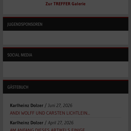
Zur TREFFER Galerie
JUGENDSPONSOREN
SOCIAL MEDIA
GÄSTEBUCH
Karlheinz Dolzer
/
Juni 27, 2026
ANDI WOLFF UND CARSTEN LICHTLEIN...
Karlheinz Dolzer
/
April 27, 2026
AM ANFANG DIESES ARTIKELS EINIGE...