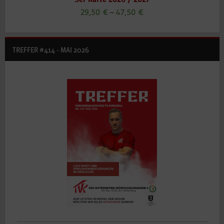
29,50
€
–
47,50
€
TREFFER #414 - MAI 2026