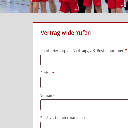
Vertrag widerrufen
Identifizierung des Vertrags, z.B. Bestellnummer
*
E-Mail
*
E-
Vorname
Mail
(wiederholen)
*
Zusätzliche Informationen