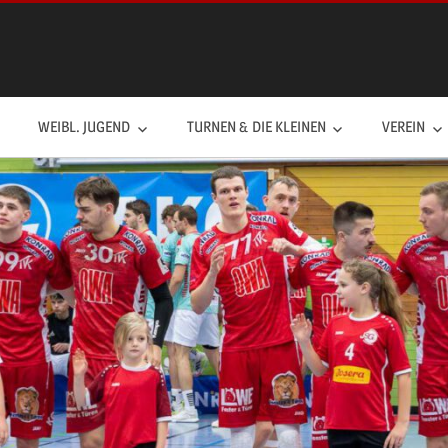
WEIBL. JUGEND
TURNEN & DIE KLEINEN
VEREIN