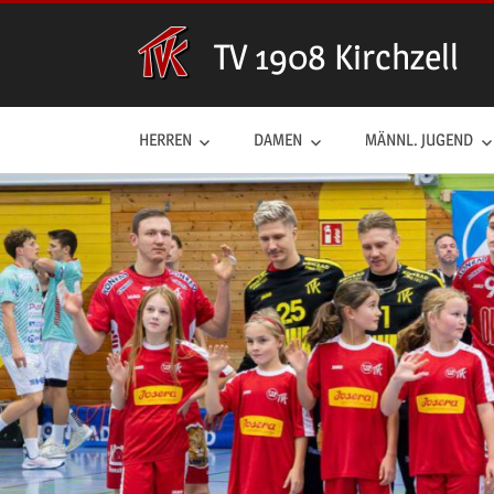
Zum
Inhalt
TV 1908 Kirchzell
springen
HERREN
DAMEN
MÄNNL. JUGEND