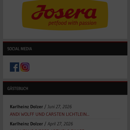
SOCIAL MEDIA
GÄSTEBUCH
Karlheinz Dolzer
/
Juni 27, 2026
ANDI WOLFF UND CARSTEN LICHTLEIN...
Karlheinz Dolzer
/
April 27, 2026