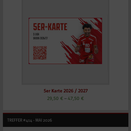
5er Karte 2026 / 2027
29,50
€
–
47,50
€
TREFFER #414 - MAI 2026