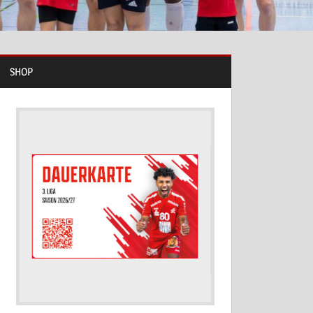
SHOP
blenden.