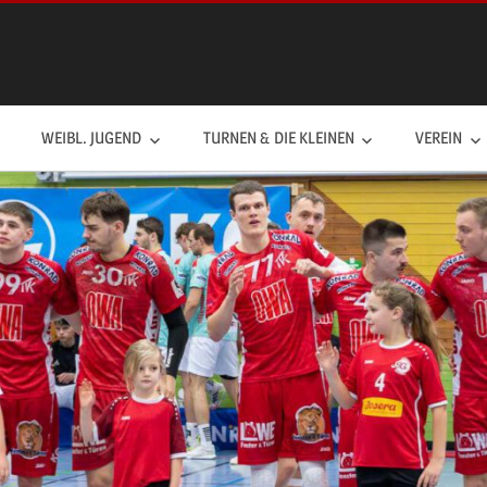
WEIBL. JUGEND
TURNEN & DIE KLEINEN
VEREIN