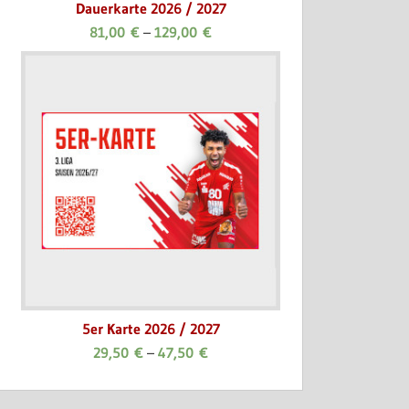
Dauerkarte 2026 / 2027
81,00
€
–
129,00
€
blenden.
5er Karte 2026 / 2027
29,50
€
–
47,50
€