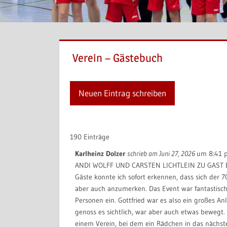
Verein – Gästebuch
190 Einträge
Karlheinz Dolzer
schrieb am
Juni 27, 2026
um
8:41 
ANDI WOLFF UND CARSTEN LICHTLEIN ZU GAST BE
Gäste konnte ich sofort erkennen, dass sich der 7
aber auch anzumerken. Das Event war fantastisch
Personen ein. Gottfried war es also ein großes A
genoss es sichtlich, war aber auch etwas bewegt.
einem Verein, bei dem ein Rädchen in das nächste 