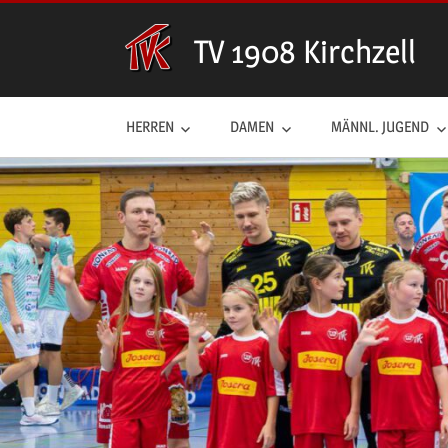
Zum
Inhalt
TV 1908 Kirchzell
springen
HERREN
DAMEN
MÄNNL. JUGEND