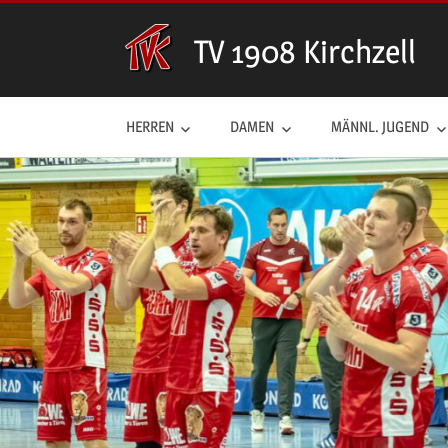
Zum
Inhalt
TV 1908 Kirchzell
springen
HERREN
DAMEN
MÄNNL. JUGEND