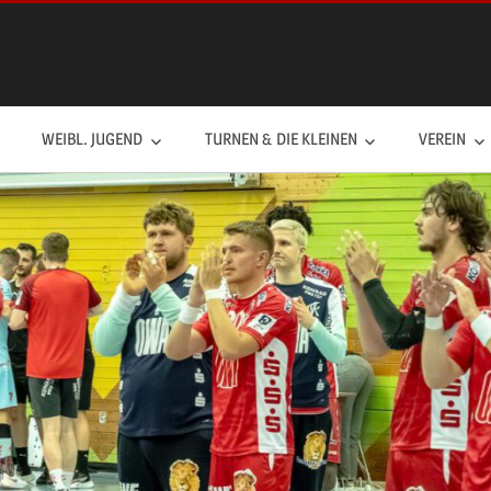
WEIBL. JUGEND
TURNEN & DIE KLEINEN
VEREIN