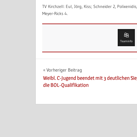
TV Kirchzell: Eul, Jörg, Kiss; Schneider 2, Polixenid
Meyer-Ricks 4.
Teaminfo
Beitragsnavigation
Vorheriger Beitrag
Weibl. C-Jugend beendet mit 3 deutlichen Si
die BOL-Qualifikation