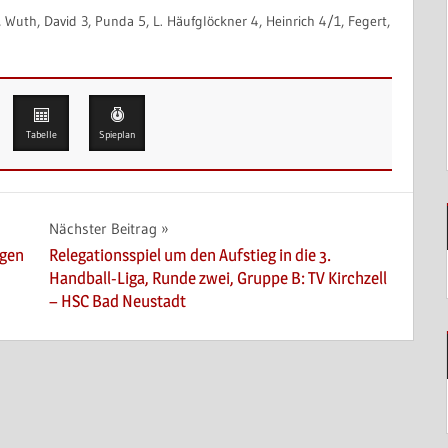
is, Wuth, David 3, Punda 5, L. Häufglöckner 4, Heinrich 4/1, Fegert,
Tabelle
Spieplan
Nächster Beitrag
egen
Relegationsspiel um den Aufstieg in die 3.
Handball-Liga, Runde zwei, Gruppe B: TV Kirchzell
– HSC Bad Neustadt