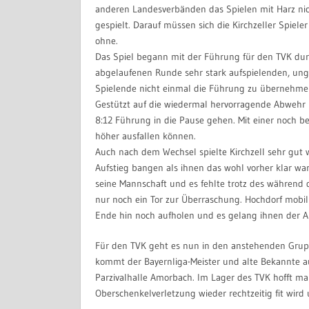
anderen Landesverbänden das Spielen mit Harz nich
gespielt. Darauf müssen sich die Kirchzeller Spiele
ohne.
Das Spiel begann mit der Führung für den TVK durc
abgelaufenen Runde sehr stark aufspielenden, u
Spielende nicht einmal die Führung zu übernehme
Gestützt auf die wiedermal hervorragende Abwehr i
8:12 Führung in die Pause gehen. Mit einer noch 
höher ausfallen können.
Auch nach dem Wechsel spielte Kirchzell sehr gut
Aufstieg bangen als ihnen das wohl vorher klar war
seine Mannschaft und es fehlte trotz des während d
nur noch ein Tor zur Überraschung. Hochdorf mobil
Ende hin noch aufholen und es gelang ihnen der A
Für den TVK geht es nun in den anstehenden Gru
kommt der Bayernliga-Meister und alte Bekannte a
Parzivalhalle Amorbach. Im Lager des TVK hofft man
Oberschenkelverletzung wieder rechtzeitig fit wird