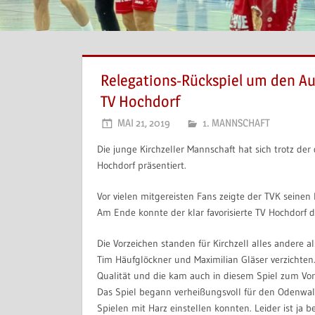
Relegations-Rückspiel um den Aufs
TV Hochdorf
MAI 21, 2019
1. MANNSCHAFT
Die junge Kirchzeller Mannschaft hat sich trotz de
Hochdorf präsentiert.
Vor vielen mitgereisten Fans zeigte der TVK sein
Am Ende konnte der klar favorisierte TV Hochdorf do
Die Vorzeichen standen für Kirchzell alles andere 
Tim Häufglöckner und Maximilian Gläser verzichten.
Qualität und die kam auch in diesem Spiel zum Vor
Das Spiel begann verheißungsvoll für den Odenwald
Spielen mit Harz einstellen konnten. Leider ist j