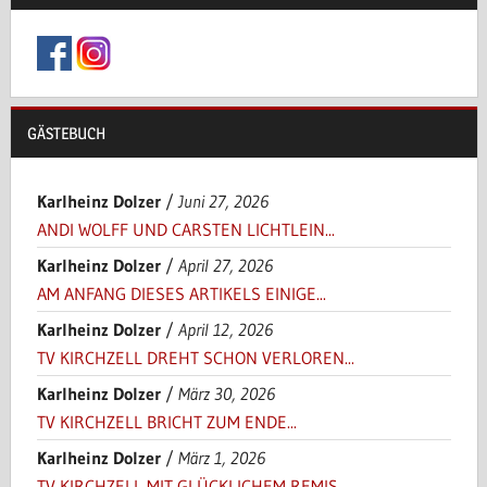
GÄSTEBUCH
Karlheinz Dolzer
/
Juni 27, 2026
ANDI WOLFF UND CARSTEN LICHTLEIN...
Karlheinz Dolzer
/
April 27, 2026
AM ANFANG DIESES ARTIKELS EINIGE...
Karlheinz Dolzer
/
April 12, 2026
TV KIRCHZELL DREHT SCHON VERLOREN...
Karlheinz Dolzer
/
März 30, 2026
TV KIRCHZELL BRICHT ZUM ENDE...
Karlheinz Dolzer
/
März 1, 2026
TV KIRCHZELL MIT GLÜCKLICHEM REMIS...