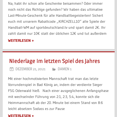
Na, habt ihr schon alle Geschenke beisammen? Oder immer
noch nicht das Richtige gefunden? Wir haben das ultimative
Last-Minute-Geschenk für alle Handballbegeisterten! Sichert
euch mit unserem Rabattcode „KIRCHZELL10“ alle Spiele der
Handball-WM auf sportdeutschland.tv und spart damit 2€. Ihr
zahlt damit nur 10€ statt der üblichen 12€ und tut außerdem
WEITERLESEN
Niederlage im letzten Spiel des Jahres
DEZEMBER 21, 2021
DAMEN 1
Mit einer hochmotivierten Mannschaft trat man das letzte
Vorrundenspiel in Bad König an, indem der verdiente Sieger
FSG Odenwald hieß. Nach einer ausgeglichenen Anfangsphase
mit wechselnder Führung von 2:1, 2:3, 5:4, konnte sich die
Heimmannschaft ab der 20. Minute bei einem Stand von 8:6
leicht absetzen Sodass es zur Pause
WEITERLESEN