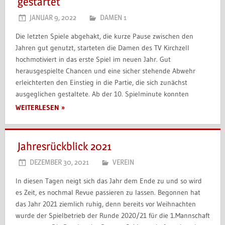
gestartet
JANUAR 9, 2022
DAMEN 1
Die letzten Spiele abgehakt, die kurze Pause zwischen den
Jahren gut genutzt, starteten die Damen des TV Kirchzell
hochmotiviert in das erste Spiel im neuen Jahr. Gut
herausgespielte Chancen und eine sicher stehende Abwehr
erleichterten den Einstieg in die Partie, die sich zunächst
ausgeglichen gestaltete. Ab der 10. Spielminute konnten
WEITERLESEN
Jahresrückblick 2021
DEZEMBER 30, 2021
VEREIN
In diesen Tagen neigt sich das Jahr dem Ende zu und so wird
es Zeit, es nochmal Revue passieren zu lassen. Begonnen hat
das Jahr 2021 ziemlich ruhig, denn bereits vor Weihnachten
wurde der Spielbetrieb der Runde 2020/21 für die 1.Mannschaft