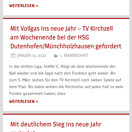
WEITERLESEN
Mit Vollgas ins neue Jahr – TV Kirchzell
am Wochenende bei der HSG
Dutenhofen/Münchholzhausen gefordert
JANUAR 13, 2022
1. MANNSCHAFT
In der drit­ten Li­ga, Staf­fel E, fliegt ab dem Wo­che­n­en­de der
Ball wie­der und die Jagd nach den Punk­ten geht wei­ter. Bis
zum 5. März stehen für den TV Kirch­zell noch sie­ben Spie­le auf
dem Plan. Bis dahin wollen die Kirchzeller auf jeden Fall so viele
Punkte gesammelt haben, dass
WEITERLESEN
Mit deutlichem Sieg ins neue Jahr