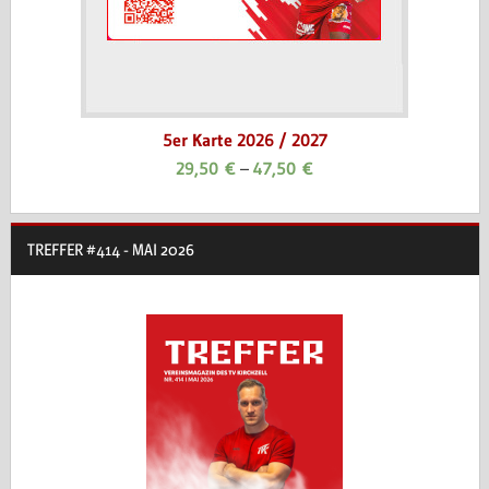
5er Karte 2026 / 2027
29,50
€
–
47,50
€
TREFFER #414 - MAI 2026