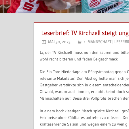
Leserbrief: TV Kirchzell steigt un
MAI 30, 2023
1. MANNSCHAFT
|
LESERBR
Ja, der TV Kirchzell muss nun den sauren und bitte
wohl recht bitteren und faden Beigeschmack.
Die Ein-Tore-Niederlage am Pfingstmontag gegen O
relevante Makulatur. Den Abstieg holte man sich 
Gastgeber verstärkte sich in diesem entscheidende
Obwohl, warum auch immer, erlaubt, keimt doch so
Mannschaften auf. Diese drei Vollprofis brachen de
In einem hochklassigen Match spielte Kirchzell gr
Heimreise ohne Zählbares antreten zu müssen. Der T
kräftezehrende Saison und wegen einem zu wenig e