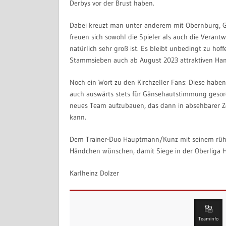
Derbys vor der Brust haben.
Dabei kreuzt man unter anderem mit Obernburg, G
freuen sich sowohl die Spieler als auch die Vera
natürlich sehr groß ist. Es bleibt unbedingt zu hoff
Stammsieben auch ab August 2023 attraktiven Hand
Noch ein Wort zu den Kirchzeller Fans: Diese habe
auch auswärts stets für Gänsehautstimmung gesorgt.
neues Team aufzubauen, das dann in absehbarer Ze
kann.
Dem Trainer-Duo Hauptmann/Kunz mit seinem rühri
Händchen wünschen, damit Siege in der Oberliga H
Karlheinz Dolzer
Teaminfo