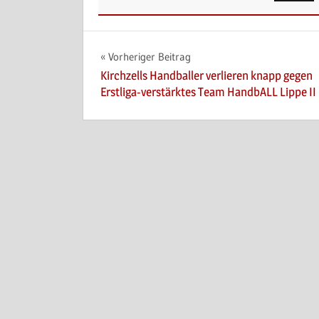
Beitragsnavigation
Vorheriger Beitrag
Kirchzells Handballer verlieren knapp gegen
Erstliga-verstärktes Team HandbALL Lippe II