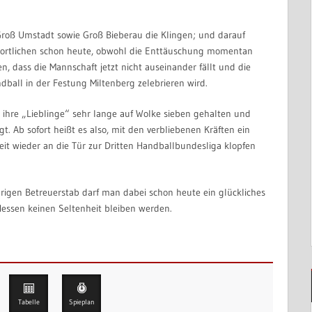
roß Umstadt sowie Groß Bieberau die Klingen; und darauf
ntwortlichen schon heute, obwohl die Enttäuschung momentan
en, dass die Mannschaft jetzt nicht auseinander fällt und die
ball in der Festung Miltenberg zelebrieren wird.
n ihre „Lieblinge“ sehr lange auf Wolke sieben gehalten und
 Ab sofort heißt es also, mit den verbliebenen Kräften ein
it wieder an die Tür zur Dritten Handballbundesliga klopfen
gen Betreuerstab darf man dabei schon heute ein glückliches
essen keinen Seltenheit bleiben werden.
Tabelle
Spieplan