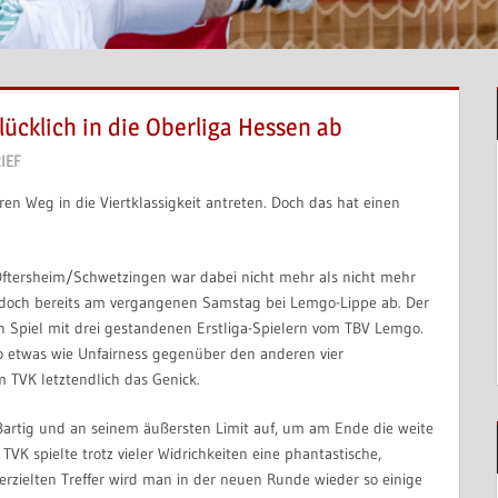
glücklich in die Oberliga Hessen ab
IEF
ren Weg in die Viertklassigkeit antreten. Doch das hat einen
ftersheim/Schwetzingen war dabei nicht mehr als nicht mehr
jedoch bereits am vergangenen Samstag bei Lemgo-Lippe ab. Der
n Spiel mit drei gestandenen Erstliga-Spielern vom TBV Lemgo.
 etwas wie Unfairness gegenüber den anderen vier
m TVK letztendlich das Genick.
oßartig und an seinem äußersten Limit auf, um am Ende die weite
VK spielte trotz vieler Widrichkeiten eine phantastische,
rzielten Treffer wird man in der neuen Runde wieder so einige