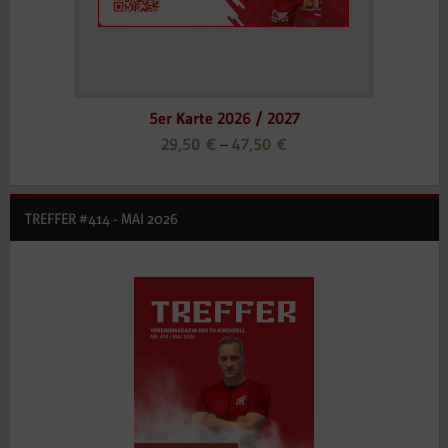
5er Karte 2026 / 2027
29,50
€
–
47,50
€
TREFFER #414 - MAI 2026