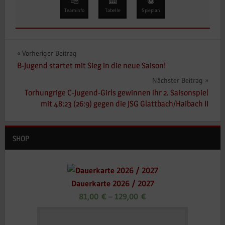
Teaminfo
Tabelle
Spieplan
Beitragsnavigation
Vorheriger Beitrag
B-Jugend startet mit Sieg in die neue Saison!
Nächster Beitrag
Torhungrige C-Jugend-Girls gewinnen ihr 2. Saisonspiel
mit 48:23 (26:9) gegen die JSG Glattbach/Haibach II
SHOP
Dauerkarte 2026 / 2027
81,00
€
–
129,00
€