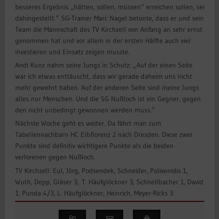
besseres Ergebnis „hätten, sollen, müssen“ erreichen sollen, sei
dahingestellt.“ SG-Trainer Marc Nagel betonte, dass er und sein
Team die Mannschaft des TV Kirchzell von Anfang an sehr ernst
genommen hat und vor allem in der ersten Hälfte auch viel
investieren und Einsatz zeigen musste.
Andi Kunz nahm seine Jungs in Schutz: „Auf der einen Seite
war ich etwas enttäuscht, dass wir gerade daheim uns nicht
mehr gewehrt haben. Auf der anderen Seite sind meine Jungs
alles nur Menschen. Und die SG Nußloch ist ein Gegner, gegen
den nicht unbedingt gewonnen werden muss.“
Nächste Woche geht es weiter. Da fährt man zum
Tabellennachbarn HC Elbflorenz 2 nach Dresden. Diese zwei
Punkte sind definitiv wichtigere Punkte als die beiden
verlorenen gegen Nußloch.
TV Kirchzell: Eul, Jörg, Podsendek, Schneider, Polixenidis 1,
Wuth, Depp, Gläser 3, T. Häufglöckner 3, Schnellbacher 1, David
1, Punda 4/3, L. Häufglöckner, Heinrich, Meyer-Ricks 3