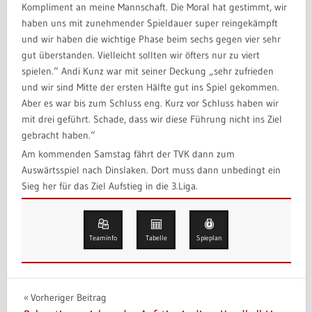
Kompliment an meine Mannschaft. Die Moral hat gestimmt, wir
haben uns mit zunehmender Spieldauer super reingekämpft
und wir haben die wichtige Phase beim sechs gegen vier sehr
gut überstanden. Vielleicht sollten wir öfters nur zu viert
spielen.“ Andi Kunz war mit seiner Deckung „sehr zufrieden
und wir sind Mitte der ersten Hälfte gut ins Spiel gekommen.
Aber es war bis zum Schluss eng. Kurz vor Schluss haben wir
mit drei geführt. Schade, dass wir diese Führung nicht ins Ziel
gebracht haben.“
Am kommenden Samstag fährt der TVK dann zum
Auswärtsspiel nach Dinslaken. Dort muss dann unbedingt ein
Sieg her für das Ziel Aufstieg in die 3.Liga.
Teaminfo
Tabelle
Spieplan
Vorheriger Beitrag
Beitragsnavigation