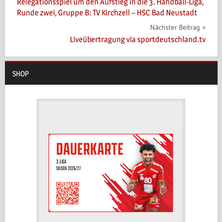
Relegationsspiel um den Aufstieg in die 3. Handball-Liga,
Runde zwei, Gruppe B: TV Kirchzell – HSC Bad Neustadt
Nächster Beitrag
Liveübertragung via sportdeutschland.tv
SHOP