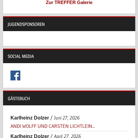
Zur TREFFER Galerie
JUGENDSPONSOREN
SOCIAL MEDIA
GÄSTEBUCH
/
Juni 27, 2026
Karlheinz Dolzer
ANDI WOLFF UND CARSTEN LICHTLEIN...
/
April 27, 2026
Karlheinz Dolzer