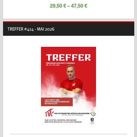
–
29,50
€
47,50
€
TREFFER #414 - MAI 2026