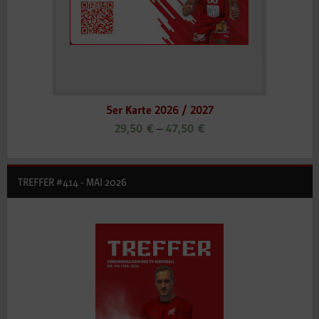
5er Karte 2026 / 2027
29,50
€
47,50
€
–
TREFFER #414 - MAI 2026