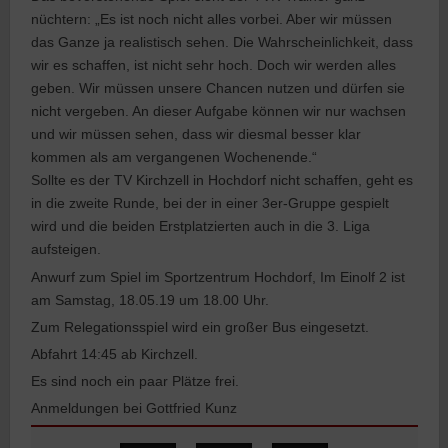
nüchtern: „Es ist noch nicht alles vorbei. Aber wir müssen
das Ganze ja realistisch sehen. Die Wahrscheinlichkeit, dass
wir es schaffen, ist nicht sehr hoch. Doch wir werden alles
geben. Wir müssen unsere Chancen nutzen und dürfen sie
nicht vergeben. An dieser Aufgabe können wir nur wachsen
und wir müssen sehen, dass wir diesmal besser klar
kommen als am vergangenen Wochenende.“
Sollte es der TV Kirchzell in Hochdorf nicht schaffen, geht es
in die zweite Runde, bei der in einer 3er-Gruppe gespielt
wird und die beiden Erstplatzierten auch in die 3. Liga
aufsteigen.
Anwurf zum Spiel im Sportzentrum Hochdorf, Im Einolf 2 ist
am Samstag, 18.05.19 um 18.00 Uhr.
Zum Relegationsspiel wird ein großer Bus eingesetzt.
Abfahrt 14:45 ab Kirchzell.
Es sind noch ein paar Plätze frei.
Anmeldungen bei Gottfried Kunz