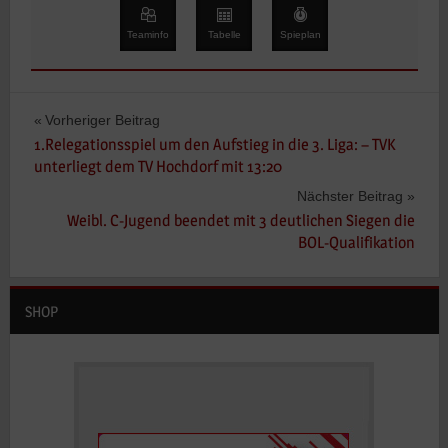
Teaminfo
Tabelle
Spieplan
Beitragsnavigation
Vorheriger Beitrag
1.Relegationsspiel um den Aufstieg in die 3. Liga: – TVK
unterliegt dem TV Hochdorf mit 13:20
Nächster Beitrag
Weibl. C-Jugend beendet mit 3 deutlichen Siegen die
BOL-Qualifikation
SHOP