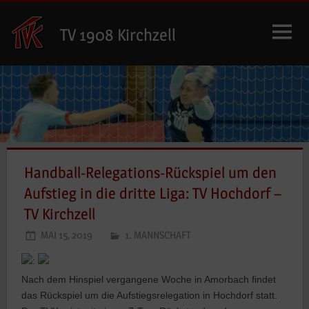
Zum
Inhalt
TV 1908 Kirchzell
springen
Handball-Relegations-Rückspiel um den
Aufstieg in die dritte Liga: TV Hochdorf –
TV Kirchzell
MAI 15, 2019
1. MANNSCHAFT
:
Nach dem Hinspiel vergangene Woche in Amorbach findet
das Rückspiel um die Aufstiegsrelegation in Hochdorf statt.