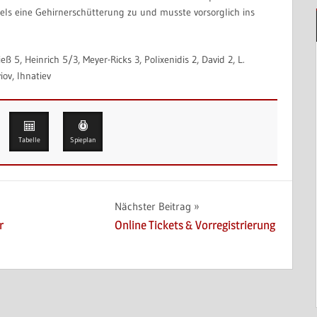
piels eine Gehirnerschütterung zu und musste vorsorglich ins
eß 5, Heinrich 5/3, Meyer-Ricks 3, Polixenidis 2, David 2, L.
iov, Ihnatiev
Tabelle
Spieplan
Nächster Beitrag
r
Online Tickets & Vorregistrierung