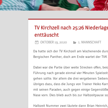
TV Kirchzell nach 25:26 Niederla
enttäuscht
OKTOBER 19, 2020
1. MANNSCHAFT
Da hatte sich der TV Kirchzell am Wochenende du
Bergischen Panther, doch am Ende wartet der TVK w
Dabei war die Partie über weite Strecken offen, be
Führung nach gerade einmal vier Minuten Spielzeit
gehen sollte. Vor allem die drei vergebenen Sieben
übriges dazu, dass die Jungs von Trainer Heiko Karr
mit seinen Paraden, auch gegen einige Gegenstöße
Nase vorn. Dies blieb auch bis zur Halbzeitpause so
Halbzeit Nummer zwei läutete dann Brian Heinrich,