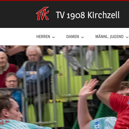
Zum
Inhalt
TV 1908 Kirchzell
springen
HERREN
DAMEN
MÄNNL. JUGEND