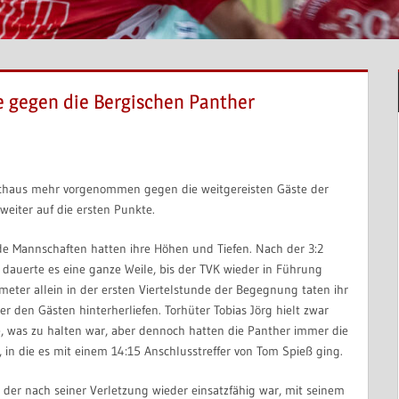
ge gegen die Bergischen Panther
rchaus mehr vorgenommen gegen die weitgereisten Gäste der
eiter auf die ersten Punkte.
ide Mannschaften hatten ihre Höhen und Tiefen. Nach der 3:2
 dauerte es eine ganze Weile, bis der TVK wieder in Führung
meter allein in der ersten Viertelstunde der Begegnung taten ihr
er den Gästen hinterherliefen. Torhüter Tobias Jörg hielt zwar
, was zu halten war, aber dennoch hatten die Panther immer die
, in die es mit einem 14:15 Anschlusstreffer von Tom Spieß ging.
 der nach seiner Verletzung wieder einsatzfähig war, mit seinem