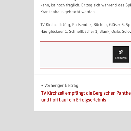
kann, ist noch fraglich. Er zog sich während des S
Krankenhaus gebracht werden.
TV Kirchzell: Jörg, Podsendek, Büchler, Gläser 6, Spi
Häufglöckner 1, Schnellbacher 1, Blank, Osifo, Solov
Teaminfo
Beitragsnavigation
Vorheriger Beitrag
TV Kirchzell empfängt die Bergischen Panthe
und hofft auf ein Erfolgserlebnis