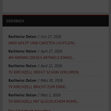
GÄSTEBUCH
Karlheinz Dolzer
/
Juni 27, 2026
ANDI WOLFF UND CARSTEN LICHTLEIN...
Karlheinz Dolzer
/
April 27, 2026
AM ANFANG DIESES ARTIKELS EINIGE...
Karlheinz Dolzer
/
April 12, 2026
TV KIRCHZELL DREHT SCHON VERLOREN...
Karlheinz Dolzer
/
März 30, 2026
TV KIRCHZELL BRICHT ZUM ENDE...
Karlheinz Dolzer
/
März 1, 2026
TV KIRCHZELL MIT GLÜCKLICHEM REMIS...
Das Gästebuch besuchen