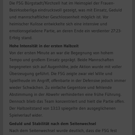
Die FSG Bürgstadt/Kirchzell hat im Heimspiel der Frauen-
Bezirksoberliga eindrucksvoll gezeigt, was mit Einsatz, Geduld
und mannschaftlicher Geschlossenheit möglich ist. Vor
heimischer Kulisse entwickelte sich eine intensive und
emotionsgeladene Partie, an deren Ende ein verdienter 27:23-
Erfolg stand.
Hohe Intensität in der ersten Halbzeit
Von der ersten Minute an war die Begegnung von hohem
Tempo und großem Einsatz geprägt. Beide Mannschaften
begegneten sich auf Augenhöhe, jede Aktion wurde mit voller
Überzeugung geführt. Die FSG zeigte zwar viel Wille und
Spielfreude im Angriff, offenbarte in der Defensive jedoch immer
wieder Schwächen. Zu einfache Gegentore und fehlende
Abstimmung in der Abwehr verhinderten eine frühe Führung.
Dennoch blieb das Team konzentriert und hielt die Partie offen.
Der Halbzeitstand von 13:13 spiegelte den ausgeglichenen
Spielverlauf wider.
Geduld und Stabilität nach dem Seitenwechsel
Nach dem Seitenwechsel wurde deutlich, dass die FSG fest