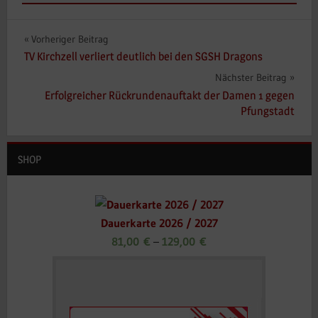
Beitragsnavigation
Vorheriger Beitrag
TV Kirchzell verliert deutlich bei den SGSH Dragons
Nächster Beitrag
Erfolgreicher Rückrundenauftakt der Damen 1 gegen
Pfungstadt
SHOP
Dauerkarte 2026 / 2027
81,00
€
–
129,00
€