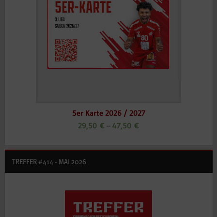
5er Karte 2026 / 2027
29,50
€
–
47,50
€
TREFFER #414 - MAI 2026