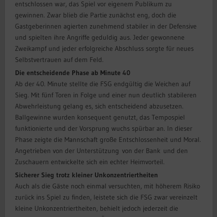
entschlossen war, das Spiel vor eigenem Publikum zu
gewinnen. Zwar blieb die Partie zunächst eng, doch die
Gastgeberinnen agierten zunehmend stabiler in der Defensive
und spielten ihre Angriffe geduldig aus. Jeder gewonnene
Zweikampf und jeder erfolgreiche Abschluss sorgte für neues
Selbstvertrauen auf dem Feld.
Die entscheidende Phase ab Minute 40
Ab der 40. Minute stellte die FSG endgültig die Weichen auf
Sieg. Mit fünf Toren in Folge und einer nun deutlich stabileren
Abwehrleistung gelang es, sich entscheidend abzusetzen.
Ballgewinne wurden konsequent genutzt, das Tempospiel
funktionierte und der Vorsprung wuchs spürbar an. In dieser
Phase zeigte die Mannschaft große Entschlossenheit und Moral.
Angetrieben von der Unterstützung von der Bank und den
Zuschauern entwickelte sich ein echter Heimvorteil.
Sicherer Sieg trotz kleiner Unkonzentriertheiten
Auch als die Gäste noch einmal versuchten, mit höherem Risiko
zurück ins Spiel zu finden, leistete sich die FSG zwar vereinzelt
kleine Unkonzentriertheiten, behielt jedoch jederzeit die