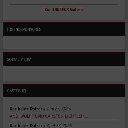
Zur TREFFER Galerie
JUGENDSPONSOREN
SOCIAL MEDIA
GÄSTEBUCH
Karlheinz Dolzer
/
Juni 27, 2026
ANDI WOLFF UND CARSTEN LICHTLEIN...
Karlheinz Dolzer
/
April 27, 2026