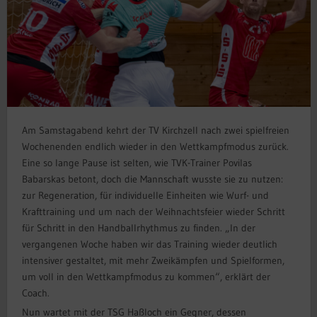
Am Samstagabend kehrt der TV Kirchzell nach zwei spielfreien
Wochenenden endlich wieder in den Wettkampfmodus zurück.
Eine so lange Pause ist selten, wie TVK-Trainer Povilas
Babarskas betont, doch die Mannschaft wusste sie zu nutzen:
zur Regeneration, für individuelle Einheiten wie Wurf- und
Krafttraining und um nach der Weihnachtsfeier wieder Schritt
für Schritt in den Handballrhythmus zu finden. „In der
vergangenen Woche haben wir das Training wieder deutlich
intensiver gestaltet, mit mehr Zweikämpfen und Spielformen,
um voll in den Wettkampfmodus zu kommen“, erklärt der
Coach.
Nun wartet mit der TSG Haßloch ein Gegner, dessen