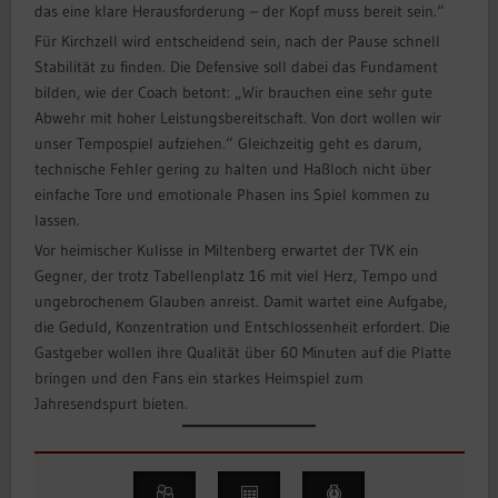
das eine klare Herausforderung – der Kopf muss bereit sein.“
Für Kirchzell wird entscheidend sein, nach der Pause schnell
Stabilität zu finden. Die Defensive soll dabei das Fundament
bilden, wie der Coach betont: „Wir brauchen eine sehr gute
Abwehr mit hoher Leistungsbereitschaft. Von dort wollen wir
unser Tempospiel aufziehen.“ Gleichzeitig geht es darum,
technische Fehler gering zu halten und Haßloch nicht über
einfache Tore und emotionale Phasen ins Spiel kommen zu
lassen.
Vor heimischer Kulisse in Miltenberg erwartet der TVK ein
Gegner, der trotz Tabellenplatz 16 mit viel Herz, Tempo und
ungebrochenem Glauben anreist. Damit wartet eine Aufgabe,
die Geduld, Konzentration und Entschlossenheit erfordert. Die
Gastgeber wollen ihre Qualität über 60 Minuten auf die Platte
bringen und den Fans ein starkes Heimspiel zum
Jahresendspurt bieten.