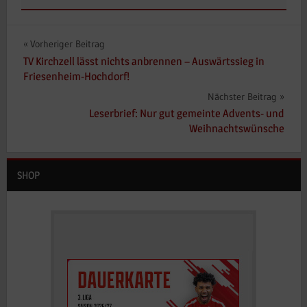
Beitragsnavigation
Vorheriger Beitrag
TV Kirchzell lässt nichts anbrennen – Auswärtssieg in
Friesenheim-Hochdorf!
Nächster Beitrag
Leserbrief: Nur gut gemeinte Advents- und
Weihnachtswünsche
SHOP