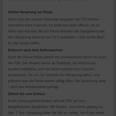
Solider Vorsprung zur Pause
Doch trotz der starken Defensive vergaben die FSG-Damen
zahlreiche klare Chancen. So blieb das Spiel offener, als es
hätte sein müssen. Bis zur Pause konnten die Gastgeberinnen
den Vorsprung dennoch auf 11:5 ausbauen – eine solide Basis
für die zweite Hälfte
Einbruch nach dem Seitenwechsel
Nach der Pause folgte jedoch ein unerklärlicher Bruch im Spiel
der FSG. Die Abwehr verlor an Stabilität, die Abschlüsse
wurden unpräzise, und die Gäste nutzten ihre Chancen
konsequent. Tor um Tor schmolz der Vorsprung dahin, und
plötzlich war die Partie wieder völlig offen. Die Spannung stieg
– jetzt war Nervenstärke gefragt.
Zittern bis zum Schluss
In der Schlussphase besann sich die FSG auf ihre
kämpferischen Qualitäten. Mit Einsatz und Willen gelang es,
den 3 Tore Vorsprung über die Zeit zu retten. Am Ende stand