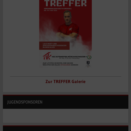
Zur TREFFER Galerie
JUGENDSPONSOREN