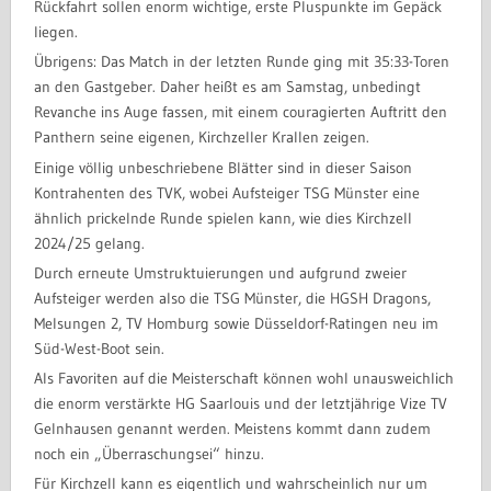
Rückfahrt sollen enorm wichtige, erste Pluspunkte im Gepäck
liegen.
Übrigens: Das Match in der letzten Runde ging mit 35:33-Toren
an den Gastgeber. Daher heißt es am Samstag, unbedingt
Revanche ins Auge fassen, mit einem couragierten Auftritt den
Panthern seine eigenen, Kirchzeller Krallen zeigen.
Einige völlig unbeschriebene Blätter sind in dieser Saison
Kontrahenten des TVK, wobei Aufsteiger TSG Münster eine
ähnlich prickelnde Runde spielen kann, wie dies Kirchzell
2024/25 gelang.
Durch erneute Umstruktuierungen und aufgrund zweier
Aufsteiger werden also die TSG Münster, die HGSH Dragons,
Melsungen 2, TV Homburg sowie Düsseldorf-Ratingen neu im
Süd-West-Boot sein.
Als Favoriten auf die Meisterschaft können wohl unausweichlich
die enorm verstärkte HG Saarlouis und der letztjährige Vize TV
Gelnhausen genannt werden. Meistens kommt dann zudem
noch ein „Überraschungsei“ hinzu.
Für Kirchzell kann es eigentlich und wahrscheinlich nur um