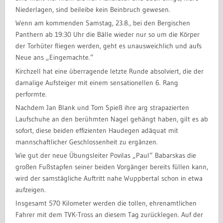
Niederlagen, sind beileibe kein Beinbruch gewesen.
Wenn am kommenden Samstag, 23.8., bei den Bergischen
Panthern ab 19:30 Uhr die Bälle wieder nur so um die Körper
der Torhüter fliegen werden, geht es unausweichlich und aufs
Neue ans „Eingemachte.“
Kirchzell hat eine überragende letzte Runde absolviert, die der
damalige Aufsteiger mit einem sensationellen 6. Rang
performte.
Nachdem Jan Blank und Tom Spieß ihre arg strapazierten
Laufschuhe an den berühmten Nagel gehängt haben, gilt es ab
sofort, diese beiden effizienten Haudegen adäquat mit
mannschaftlicher Geschlossenheit zu ergänzen.
Wie gut der neue Übungsleiter Povilas „Paul“ Babarskas die
großen Fußstapfen seiner beiden Vorgänger bereits füllen kann,
wird der samstägliche Auftritt nahe Wuppbertal schon in etwa
aufzeigen.
Insgesamt 570 Kilometer werden die tollen, ehrenamtlichen
Fahrer mit dem TVK-Tross an diesem Tag zurücklegen. Auf der