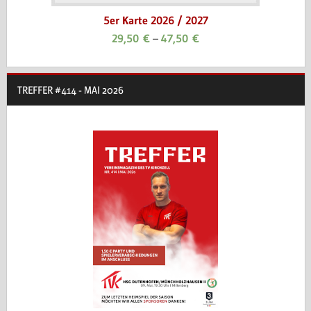
5er Karte 2026 / 2027
29,50
€
–
47,50
€
TREFFER #414 - MAI 2026