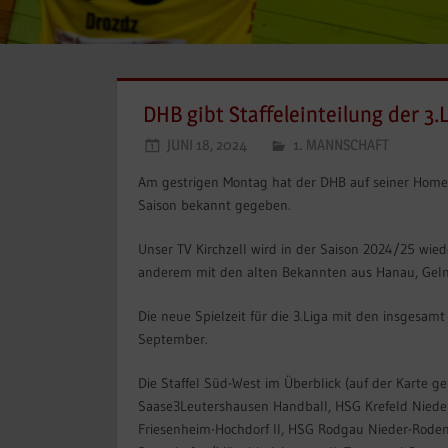
DHB gibt Staffeleinteilung der 3.
JUNI 18, 2024
1. MANNSCHAFT
Am gestrigen Montag hat der DHB auf seiner Homep
Saison bekannt gegeben.
Unser TV Kirchzell wird in der Saison 2024/25 wied
anderem mit den alten Bekannten aus Hanau, Ge
Die neue Spielzeit für die 3.Liga mit den insgesa
September.
Die Staffel Süd-West im Überblick (auf der Karte g
Saase3Leutershausen Handball, HSG Krefeld Niede
Friesenheim-Hochdorf II, HSG Rodgau Nieder-Roden,