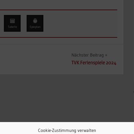
Tabelle
Spieplan
Nächster Beitrag
TVK Ferienspiele 2024
Cookie-Zustimmung verwalten