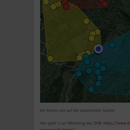
Wir freuen uns auf die spannenden Spiele!
Hier geht´s zur Mitteilung des DHB:
https://www.dh
maenner-finalisiert/