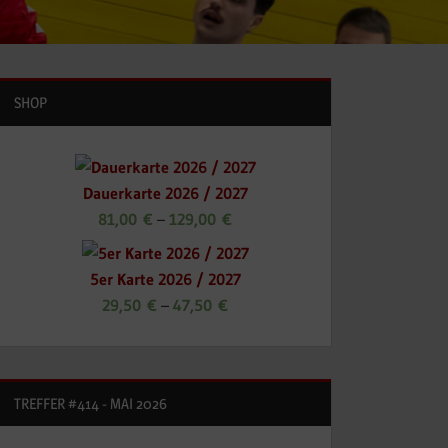
SHOP
Dauerkarte 2026 / 2027
81,00
€
–
129,00
€
5er Karte 2026 / 2027
29,50
€
–
47,50
€
TREFFER #414 - MAI 2026