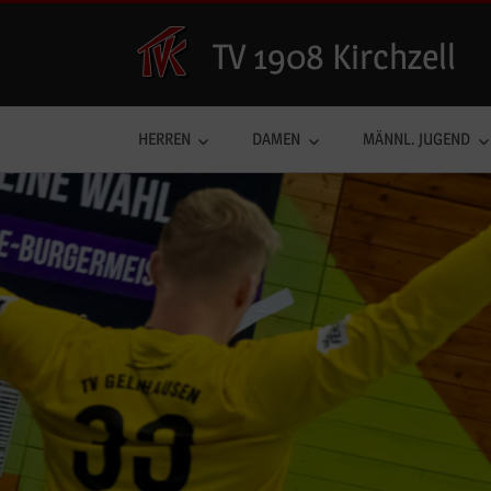
Zum
Inhalt
TV 1908 Kirchzell
springen
HERREN
DAMEN
MÄNNL. JUGEND