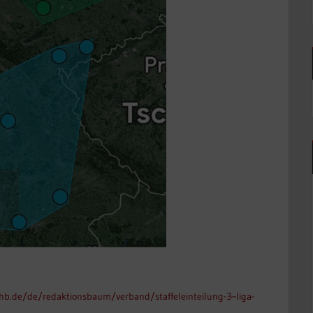
b.de/de/redaktionsbaum/verband/staffeleinteilung-3–liga-