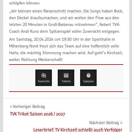
schöpfen können.
„Wir können einen Riesenschritt machen. Die Jungs haben Bock,
den Deckel draufzumachen, und wir wollen den Flow aus den
letzten 20 Minuten in Groß-Bieberau mitnehmen“, fiebert TVK-
Coach Andi Kunz dem Spitzenspiel voller Zuversicht entgegen.
Am Samstag, 20.04.2024 um 19:30 Uhr in der Sporthalle in
Miltenberg-Nord freut sich das Team auf eine hoffentlich volle
Halle, die mächtig Stimmung machen wird. Auf geht’s Kirchzell,
weiter Richtung Meisterschaft!
Teaminfo
Tabelle
Spieplan
Beitragsnavigation
Vorheriger Beitrag
TVK Trikot Saison 2026 / 2027
Nächster Beitrag
Leserbrief: TV Kirchzell schießt auch Verfolger