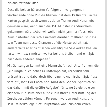
bis ans rettende Ufer.
Dass die beiden härtesten Verfolger am vergangenen
Wochenende ohne Punkte blieben, hat dem TV Kirchzell in die
Karten gespielt, auch wenn es deren Trainer Andi Kunz lieber
gewesen wäre, wenn auch die TSG Münster ins Straucheln
gekommen wäre. „Aber wir wollen nicht jammern“, schiebt
Kunz hinterher, der sich einerseits darüber im Klaren ist, dass
sein Team nun beste Chancen auf die Meisterschaft hat,
andererseits aber nicht schon vorzeitig die Sektkorken knallen
lassen will: „Wir müssen weiter bei uns bleiben und ein Spiel
nach dem anderen angehen.“
Mit Gensungen kommt eine Mannschaft nach Unterfranken, die
„ein unglaublich hohes Grundtempo hat, körperlich sehr
präsent ist und dabei doch über einen dynamischen Spielfluss
verfügt“, lobt TVK-Coach Andi Kunz den Gegner. Sportlich sei
das daher „mit die größte Aufgabe“ für seine Spieler, die vor
eigenem Publikum aber auf die lautstarke Unterstützung der
Zuschauer zählen können. Personell werden Andi Kunz und
sein Trainerkollege Alex Hauptmann wohl aus dem Vollen