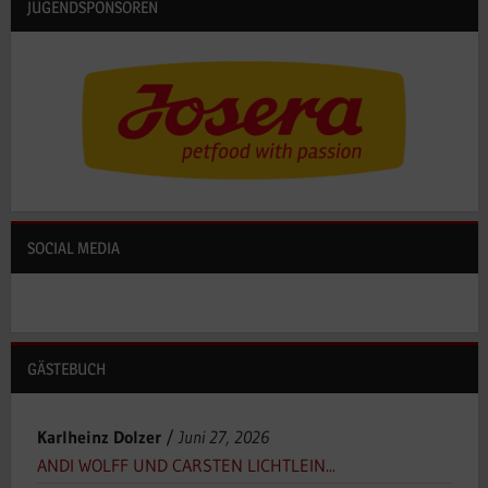
JUGENDSPONSOREN
SOCIAL MEDIA
GÄSTEBUCH
Karlheinz Dolzer
/
Juni 27, 2026
ANDI WOLFF UND CARSTEN LICHTLEIN...