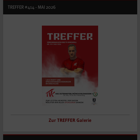
TREFFER #414 - MAI 2026
Zur TREFFER Galerie