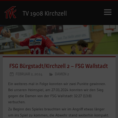
Zum
Inhalt
TV 1908 Kirchzell
springen
FSG Bürgstadt/Kirchzell 2 – FSG Wallstadt
FEBRUAR 2, 2024
DAMEN 2
Ein weiteres mal in Folge konnten wir zwei Punkte gewinnen.
Bei unseren Heimspiel, am 27.01.2024 konnten wir den Sieg
gegen die Damen von der FSG Wallstadt 32:27 (13:8)
verbuchen.
Zu Beginn des Spieles brauchten wir im Angriff etwas länger
um ins Spiel zu kommen, die Abwehr stand weiterhin kompakt.