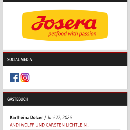
SOCIAL MEDIA
GÄSTEBUCH
Karlheinz Dolzer
/
Juni 27, 2026
ANDI WOLFF UND CARSTEN LICHTLEIN...