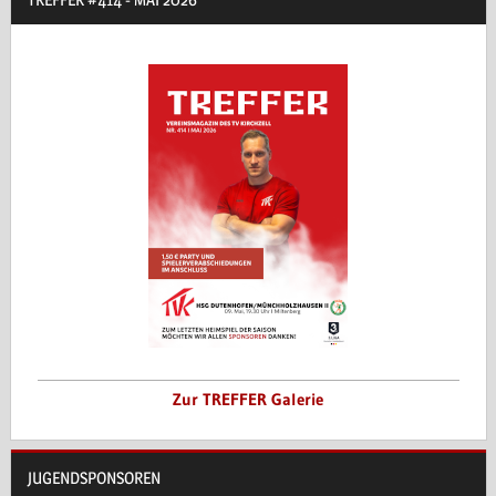
Zur TREFFER Galerie
JUGENDSPONSOREN