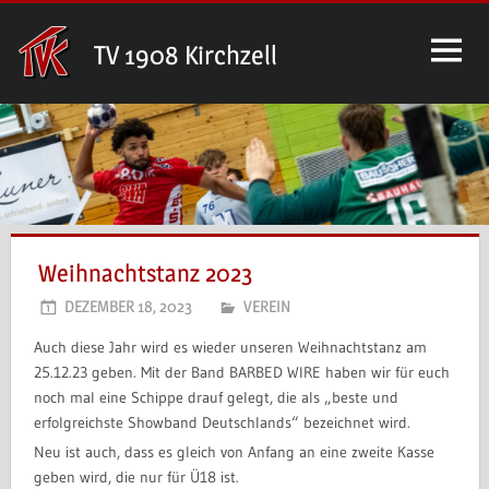
Zum
Inhalt
TV 1908 Kirchzell
springen
Weihnachtstanz 2023
DEZEMBER 18, 2023
VEREIN
Auch diese Jahr wird es wieder unseren Weihnachtstanz am
25.12.23 geben. Mit der Band BARBED WIRE haben wir für euch
noch mal eine Schippe drauf gelegt, die als „beste und
erfolgreichste Showband Deutschlands“ bezeichnet wird.
Neu ist auch, dass es gleich von Anfang an eine zweite Kasse
geben wird, die nur für Ü18 ist.