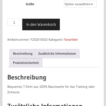
Größe
T-
In den Warenkorb
Shirt
mit
Vereinslogo
Artikelnummer:
F2020-0010
Kategorie:
Fanartikel
Menge
Beschreibung
Zusätzliche Informationen
Produktsicherheit
Beschreibung
Bequemes T-Shirt aus 100% Baumwolle für das Training oder
Zuhause.
Zusätzliche Informationen