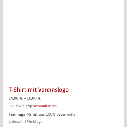
T-Shirt mit Vereinslogo
14,00
€
–
16,00
€
inkl. MwSt.
zzgl.
Versandkosten
Trainings T-Shirt
aus 100% Baumwolle
Lieferzeit:
5 Werktage