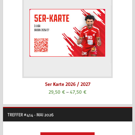
5er Karte 2026 / 2027
29,50
€
–
47,50
€
TREFFER #414 - MAI 2026