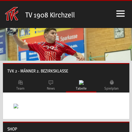
Zum
Inhalt
TV 1908 Kirchzell
springen
TVK 2 - MÄNNER 2. BEZIRKSKLASSE
Team
News
Tabelle
Spielplan
SHOP