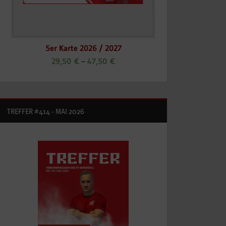
5er Karte 2026 / 2027
29,50
€
–
47,50
€
TREFFER #414 - MAI 2026