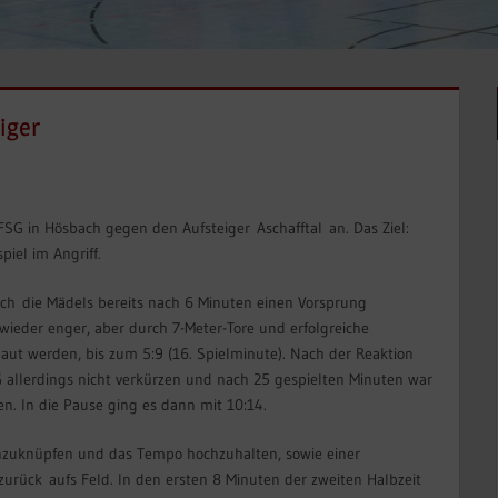
iger
G in Hösbach gegen den Aufsteiger Aschafftal an. Das Ziel:
iel im Angriff.
ch die Mädels bereits nach 6 Minuten einen Vorsprung
 wieder enger, aber durch 7-Meter-Tore und erfolgreiche
ut werden, bis zum 5:9 (16. Spielminute). Nach der Reaktion
 allerdings nicht verkürzen und nach 25 gespielten Minuten war
en. In die Pause ging es dann mit 10:14.
 anzuknüpfen und das Tempo hochzuhalten, sowie einer
urück aufs Feld. In den ersten 8 Minuten der zweiten Halbzeit