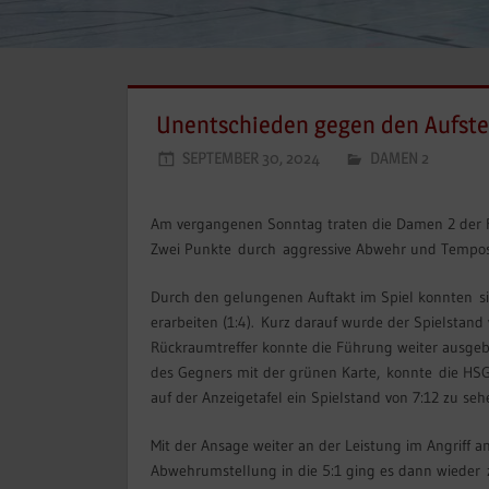
Unentschieden gegen den Aufste
SEPTEMBER 30, 2024
DAMEN 2
Am vergangenen Sonntag traten die Damen 2 der FS
Zwei Punkte durch aggressive Abwehr und Temposp
Durch den gelungenen Auftakt im Spiel konnten si
erarbeiten (1:4). Kurz darauf wurde der Spielstand
Rückraumtreffer konnte die Führung weiter ausgeba
des Gegners mit der grünen Karte, konnte die HSG
auf der Anzeigetafel ein Spielstand von 7:12 zu seh
Mit der Ansage weiter an der Leistung im Angriff
Abwehrumstellung in die 5:1 ging es dann wieder z