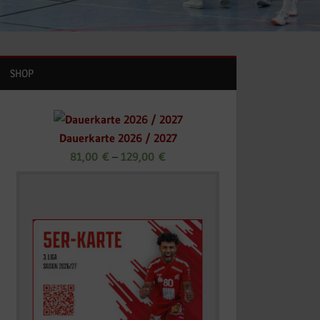
SHOP
Dauerkarte 2026 / 2027
81,00
€
–
129,00
€