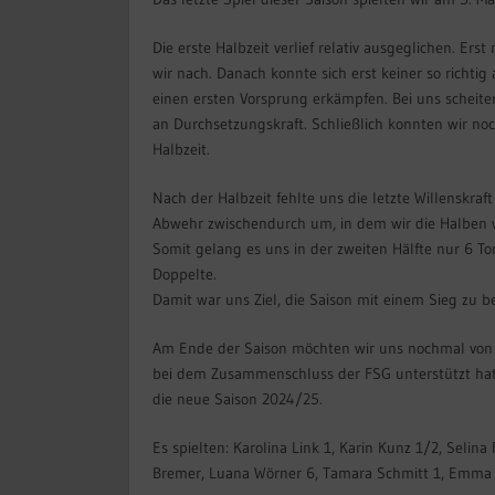
Die erste Halbzeit verlief relativ ausgeglichen. Ers
wir nach. Danach konnte sich erst keiner so richti
einen ersten Vorsprung erkämpfen. Bei uns scheiter
an Durchsetzungskraft. Schließlich konnten wir no
Halbzeit.
Nach der Halbzeit fehlte uns die letzte Willenskraft
Abwehr zwischendurch um, in dem wir die Halben 
Somit gelang es uns in der zweiten Hälfte nur 6 T
Doppelte.
Damit war uns Ziel, die Saison mit einem Sieg zu b
Am Ende der Saison möchten wir uns nochmal von 
bei dem Zusammenschluss der FSG unterstützt hat. 
die neue Saison 2024/25.
Es spielten: Karolina Link 1, Karin Kunz 1/2, Selina 
Bremer, Luana Wörner 6, Tamara Schmitt 1, Emma Ru