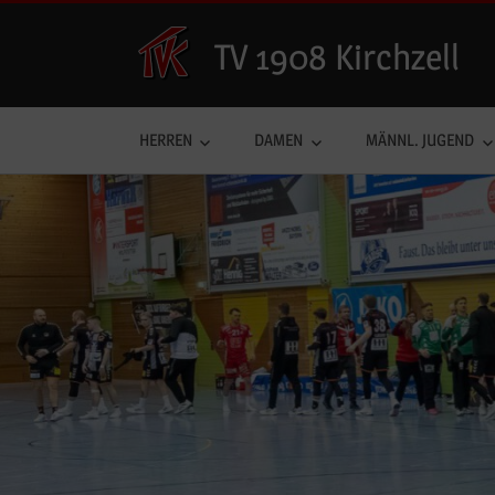
Zum
Inhalt
TV 1908 Kirchzell
springen
HERREN
DAMEN
MÄNNL. JUGEND