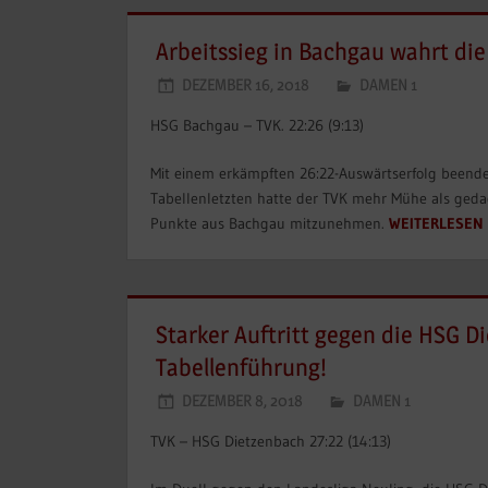
Arbeitssieg in Bachgau wahrt di
DEZEMBER 16, 2018
DAMEN 1
HSG Bachgau – TVK. 22:26 (9:13)
Mit einem erkämpften 26:22-Auswärtserfolg beende
Tabellenletzten hatte der TVK mehr Mühe als geda
Punkte aus Bachgau mitzunehmen.
WEITERLESEN
Starker Auftritt gegen die HSG 
Tabellenführung!
DEZEMBER 8, 2018
DAMEN 1
TVK – HSG Dietzenbach 27:22 (14:13)