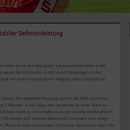
tabiler Defensivleistung
. Man hatte durch den Sieg gegen Langenselbold wieder in die
 waren die Glattbacher zuletzt durch Niederlagen in der
haft vor einer anspruchsvollen Aufgabe, denn Glattbach ist
K-Damen. Die sattelfeste Deckung sicherte die Bälle und vorne
pp 5 Minuten. In der Folge aber versäumte es unser Team da
attbach legte zu und schaffte es durch schnelle Kombinationen
TVK leistete sich mehrere Ballverluste und hatte auch einige
. Minute in einer Auszeit beim 5:6 endete. Neujustiert zogen die