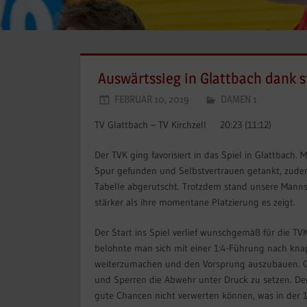
Auswärtssieg in Glattbach dank s
FEBRUAR 10, 2019
DAMEN 1
TV Glattbach – TV Kirchzell 20:23 (11:12)
Der TVK ging favorisiert in das Spiel in Glattbach
Spur gefunden und Selbstvertrauen getankt, zudem
Tabelle abgerutscht. Trotzdem stand unsere Mannsc
stärker als ihre momentane Platzierung es zeigt.
Der Start ins Spiel verlief wunschgemäß für die TV
belohnte man sich mit einer 1:4-Führung nach kna
weiterzumachen und den Vorsprung auszubauen. Gl
und Sperren die Abwehr unter Druck zu setzen. Der 
gute Chancen nicht verwerten können, was in der 14