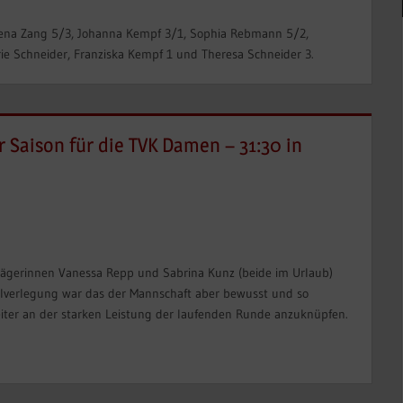
, Lena Zang 5/3, Johanna Kempf 3/1, Sophia Rebmann 5/2,
rie Schneider, Franziska Kempf 1 und Theresa Schneider 3.
r Saison für die TVK Damen – 31:30 in
rägerinnen Vanessa Repp und Sabrina Kunz (beide im Urlaub)
elverlegung war das der Mannschaft aber bewusst und so
eiter an der starken Leistung der laufenden Runde anzuknüpfen.