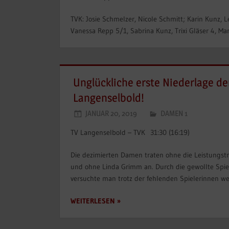
TVK: Josie Schmelzer, Nicole Schmitt; Karin Kunz
Vanessa Repp 5/1, Sabrina Kunz, Trixi Gläser 4, Ma
Unglückliche erste Niederlage de
Langenselbold!
JANUAR 20, 2019
DAMEN 1
TV Langenselbold – TVK 31:30 (16:19)
Die dezimierten Damen traten ohne die Leistungst
und ohne Linda Grimm an. Durch die gewollte Spi
versuchte man trotz der fehlenden Spielerinnen w
WEITERLESEN